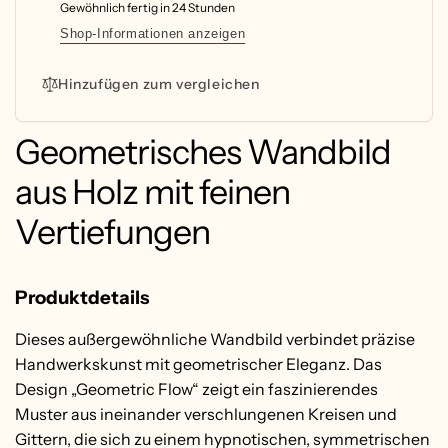
Gewöhnlich fertig in 24 Stunden
Größen
Shop-Informationen anzeigen
Hinzufügen zum vergleichen
Geometrisches Wandbild
aus Holz mit feinen
Vertiefungen
Produktdetails
Dieses außergewöhnliche Wandbild verbindet präzise
Handwerkskunst mit geometrischer Eleganz. Das
Design „Geometric Flow“ zeigt ein faszinierendes
Muster aus ineinander verschlungenen Kreisen und
Gittern, die sich zu einem hypnotischen, symmetrischen