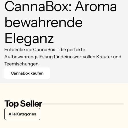
CannaBox: Aroma
bewahrende
Eleganz
Entdecke die CannaBox – die perfekte
Aufbewahrungslösung für deine wertvollen Kräuter und
Teemischungen.
CannaBox kaufen
Top Seller
Alle Kategorien