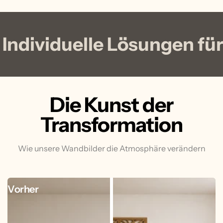
Individuelle Lösungen f
Die Kunst der
Transformation
Wie unsere Wandbilder die Atmosphäre verändern
Vorher
Nachher