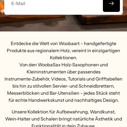
E-
Mail
Entdecke die Welt von Woobaart – handgefertigte
Produkte aus regionalem Holz, vereint in einzigartigen
Kollektionen.
Von den WoobaSax Holz‑Saxophonen und
Kleininstrumenten über passendes
Instrumente‑Zubehör, Videos, Tutorials und Grifftabellen
bis hin zu stilvollen Servier‑ und Schneidbrettern,
Messerblöcken und Bar‑Utensilien – jedes Stück steht
für echte Handwerkskunst und nachhaltiges Design.
Unsere Kollektion für Aufbewahrung, Wandkunst,
Wein‑Halter und Schalen bringt natürliche Ästhetik und
Funktionalität in dein Zuhause.