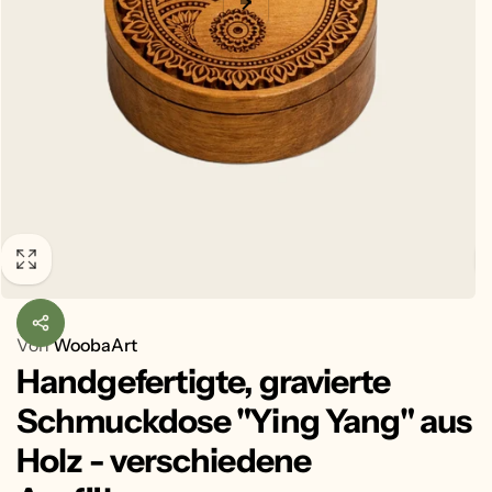
Von
WoobaArt
Handgefertigte, gravierte
Schmuckdose "Ying Yang" aus
Holz - verschiedene